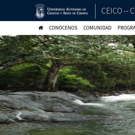
CEICO -- C
CONOCENOS
COMUNIDAD
PROGRA
Anterior